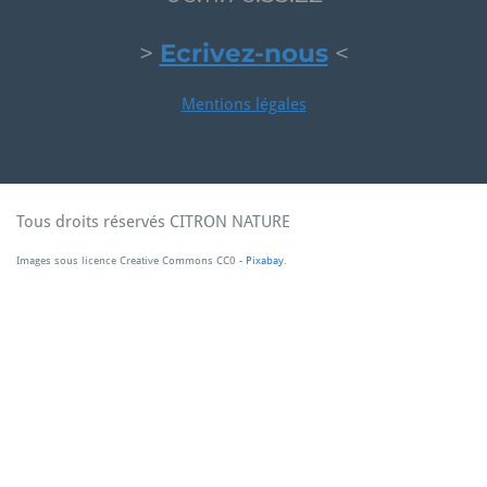
>
Ecrivez-nous
<
Mentions légales
Tous droits réservés CITRON NATURE
Images sous licence Creative Commons CC0
- Pixabay
.