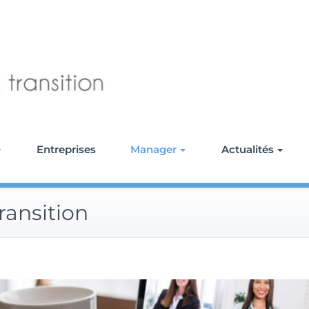
CITRON NATURE M
Entreprises
Manager
Actualités
ansition