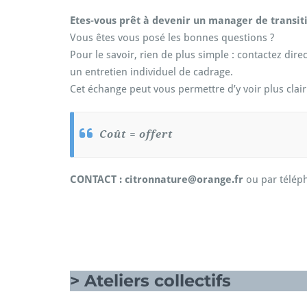
Etes-vous prêt à devenir un manager de transit
Vous êtes vous posé les bonnes questions ?
Pour le savoir, rien de plus simple : contactez dir
un entretien individuel de cadrage.
Cet échange peut vous permettre d’y voir plus clair
Coût = offert
CONTACT : citronnature@orange.fr
ou par télép
> Ateliers collectifs