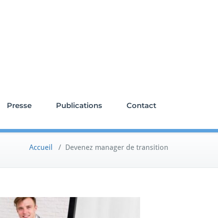
anagement de transition
Presse
Publications
Contact
Accueil
/
Devenez manager de transition