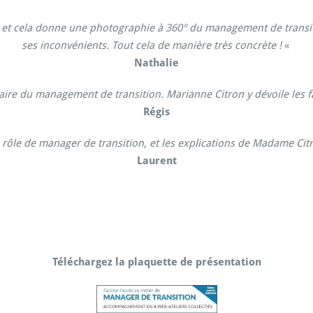
et cela donne une photographie à 360° du management de transiti
ses inconvénients. Tout cela de manière très concrète !
«
Nathalie
laire du management de transition. Marianne Citron y dévoile les fa
Régis
 rôle de manager de transition, et les explications de Madame Citro
Laurent
Téléchargez la plaquette de présentation