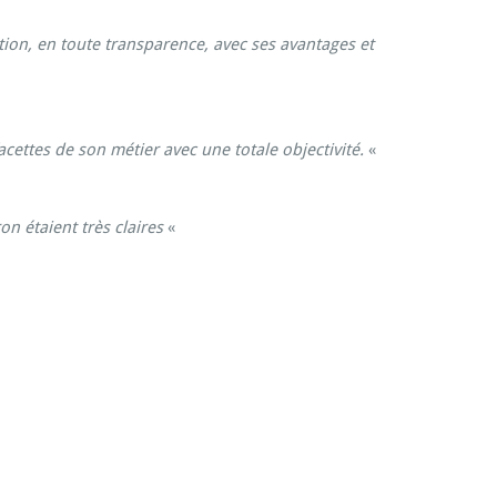
on, en toute transparence, avec ses avantages et
cettes de son métier avec une totale objectivité.
«
n étaient très claires
«