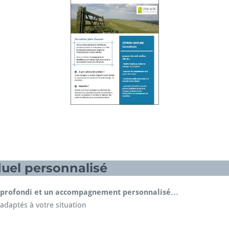
uel personnalisé
 approfondi et un accompagnement personnalisé…
 adaptés à votre situation