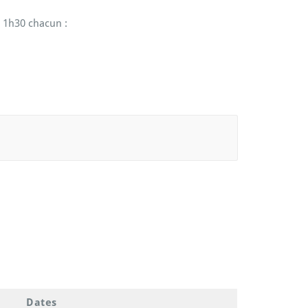
e 1h30 chacun :
Dates