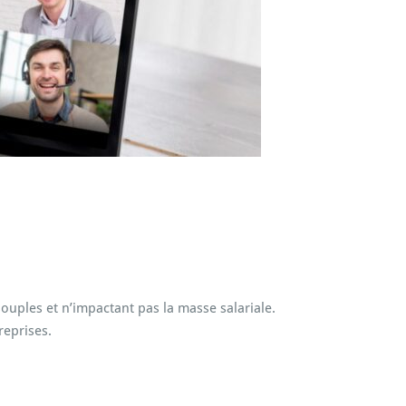
souples et n’impactant pas la masse salariale.
reprises.