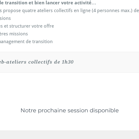
e transition et bien lancer votre activité…
s propose quatre ateliers collectifs en ligne (4 personnes max.) d
ssions
s et structurer votre offre
ères missions
 management de transition
b-ateliers collectifs de 1h30
Notre prochaine session disponible