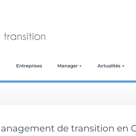
CITRON NATURE M
Entreprises
Manager
Actualités
 management de transition en