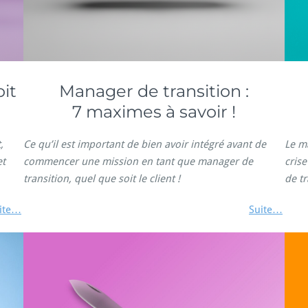
it
Manager de transition :
7 maximes à savoir !
,
Ce qu’il est important de bien avoir intégré avant de
Le m
et
commencer une mission en tant que manager de
crise
transition, quel que soit le client !
de tr
ite…
Suite…