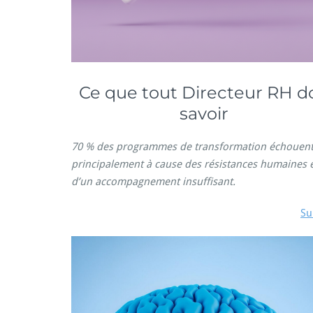
Ce que tout Directeur RH do
savoir
70 % des programmes de transformation échouent
principalement à cause des résistances humaines 
d’un accompagnement insuffisant.
Su