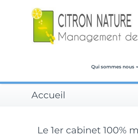
Skip
to
content
Qui sommes nous
Accueil
Le 1er cabinet 100%