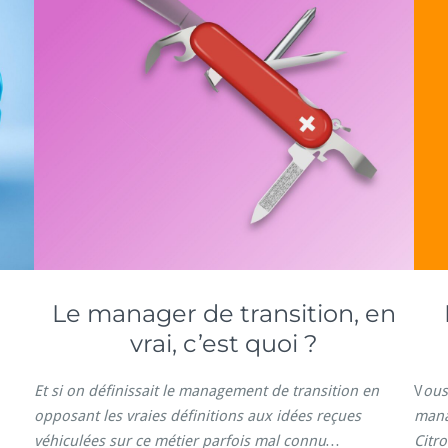
Le manager de transition, en
vrai, c’est quoi ?
Et si on définissait le management de transition en
V
ous
opposant les vraies définitions aux idées reçues
mana
véhiculées sur ce métier parfois mal connu…
Citro