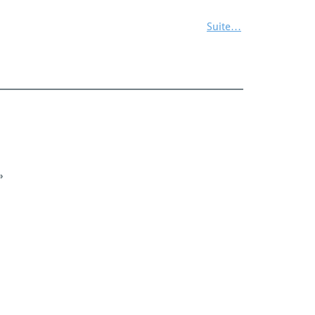
Suite…
»