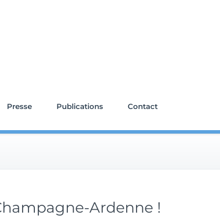
anagement de transition
Presse
Publications
Contact
 Champagne-Ardenne !